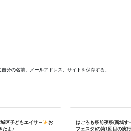
に自分の名前、メールアドレス、サイトを保存する。
新城区子どもエイサ～
お
はごろも祭前夜祭(新城す
きたよ♪
フェスタ)の第1回目の実