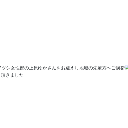
アツシ女性部の上原ゆかさんをお迎えし地域の先輩方へご挨拶
も頂きました