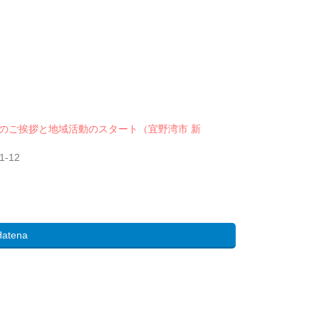
のご挨拶と地域活動のスタート（宜野湾市 新
1-12
Hatena