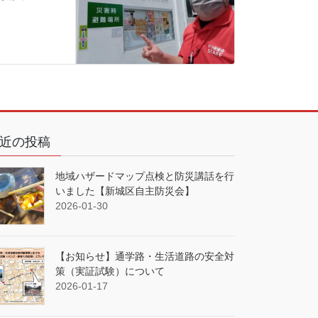
近の投稿
地域ハザードマップ点検と防災講話を行
いました【新城区自主防災会】
2026-01-30
【お知らせ】通学路・生活道路の安全対
策（実証試験）について
2026-01-17