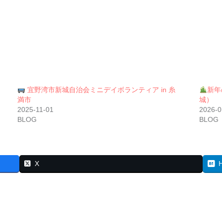
宜野湾市新城自治会ミニデイボランティア in 糸
新年
満市
城）
2025-11-01
2026-0
BLOG
BLOG
X