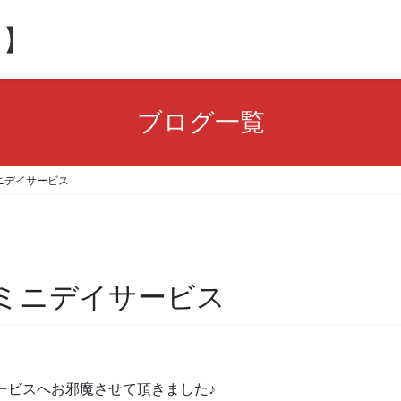
ト】
ブログ一覧
ニデイサービス
ミニデイサービス
ービスへお邪魔させて頂きました♪