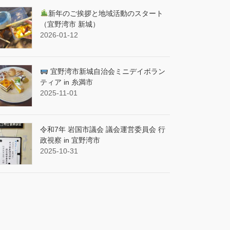
新年のご挨拶と地域活動のスタート
（宜野湾市 新城）
2026-01-12
宜野湾市新城自治会ミニデイボラン
ティア in 糸満市
2025-11-01
令和7年 岩国市議会 議会運営委員会 行
政視察 in 宜野湾市
2025-10-31