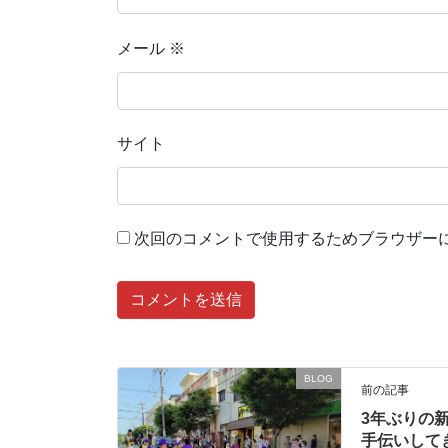
メール
※
サイト
次回のコメントで使用するためブラウザー
BLOG
前の記事
3年ぶりの
手伝いして