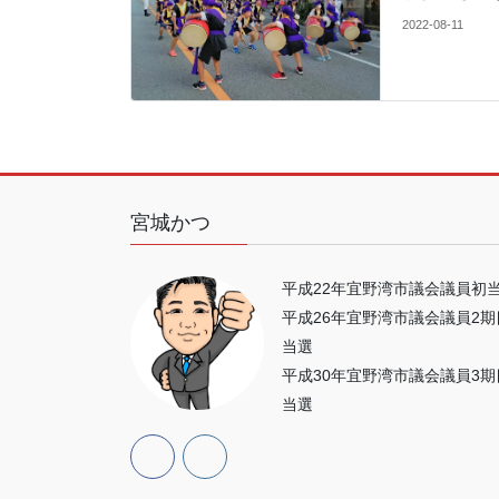
2022-08-11
宮城かつ
平成22年宜野湾市議会議員初
平成26年宜野湾市議会議員2期
当選
平成30年宜野湾市議会議員3期
当選