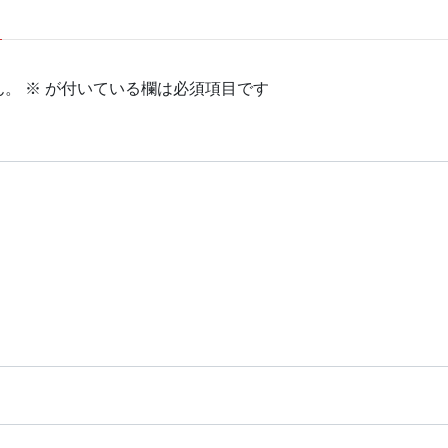
ん。
※
が付いている欄は必須項目です