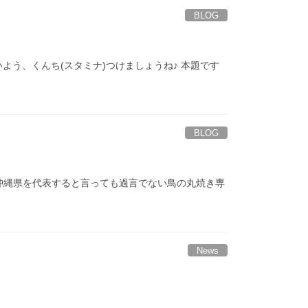
BLOG
よう、くんち(スタミナ)つけましょうね♪ 本題です
BLOG
沖縄県を代表すると言っても過言でない鳥の丸焼き専
News