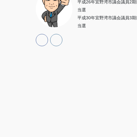
平成26年宜野湾市議会議員2期
り
当選
平成30年宜野湾市議会議員3期
当選