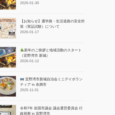
2026-01-30
【お知らせ】通学路・生活道路の安全対
策（実証試験）について
2026-01-17
新年のご挨拶と地域活動のスタート
（宜野湾市 新城）
2026-01-12
宜野湾市新城自治会ミニデイボラン
ティア in 糸満市
2025-11-01
令和7年 岩国市議会 議会運営委員会 行
政視察 in 宜野湾市