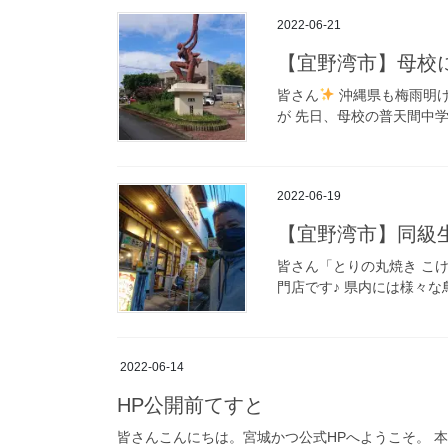
2022-06-21
【宜野湾市】母校
皆さん
沖縄県も梅雨明け
が 先日、母校の普天間中学
2022-06-19
【宜野湾市】同級
皆さん「とりの丸焼き こ
門店です♪ 県内には様々な
2022-06-14
HP公開前てすと
皆さんこんにちは。宮城かつ公式HPへようこそ。 