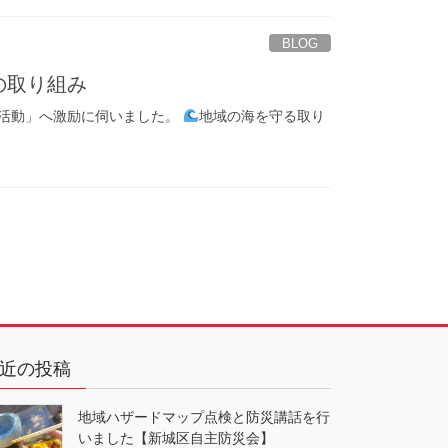
BLOG
の取り組み
掃活動」へ激励に伺いました。
地域の海を守る取り
近の投稿
地域ハザードマップ点検と防災講話を行
いました【新城区自主防災会】