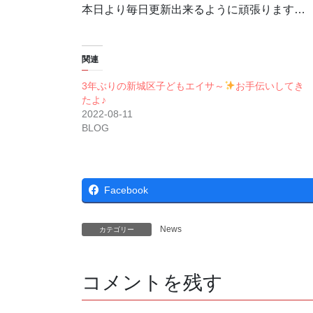
本日より毎日更新出来るように頑張ります…
関連
3年ぶりの新城区子どもエイサ～
お手伝いしてき
たよ♪
2022-08-11
BLOG
Facebook
News
カテゴリー
コメントを残す