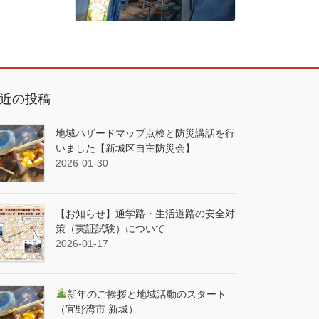
近の投稿
地域ハザードマップ点検と防災講話を行
いました【新城区自主防災会】
2026-01-30
【お知らせ】通学路・生活道路の安全対
策（実証試験）について
2026-01-17
新年のご挨拶と地域活動のスタート
（宜野湾市 新城）