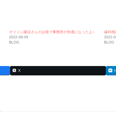
オリジン建設さんのお陰で事務所が快適になったよ♪
歯科検
2022-08-09
2022-0
BLOG
BLOG
X