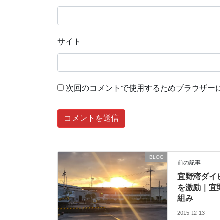
サイト
次回のコメントで使用するためブラウザー
BLOG
前の記事
宜野湾ダイ
を激励｜宜
組み
2015-12-13