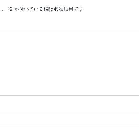
ん。
※
が付いている欄は必須項目です