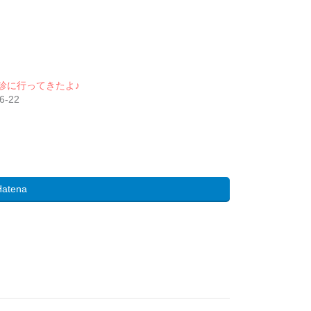
診に行ってきたよ♪
6-22
Hatena