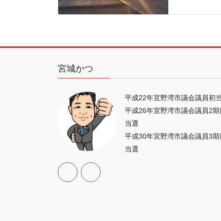
宮城かつ
平成22年宜野湾市議会議員初
平成26年宜野湾市議会議員2期
当選
平成30年宜野湾市議会議員3期
当選