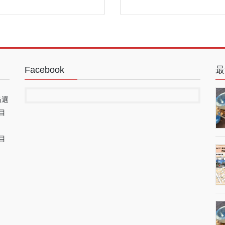
Facebook
最
当選
目
目